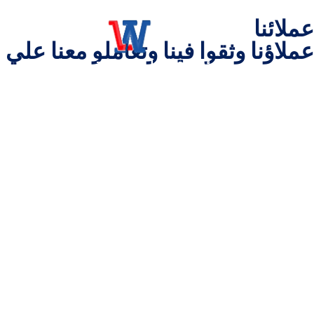
عملائنا
عملاؤنا وثقوا فينا وتعاملو معنا علي
مؤسسة العمارت العربية للمقاولات