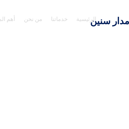
 مدار سنين
الرئيسية
خدماتنا
من نحن
أهم ال