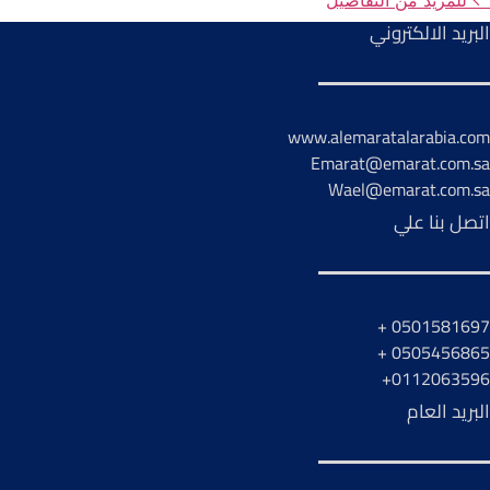
للمزيد من التفاصيل
البريد الالكتروني
www.alemaratalarabia.com
Emarat@emarat.com.sa
Wael@emarat.com.sa
اتصل بنا علي
0501581697 +
0505456865 +
0112063596+
البريد العام