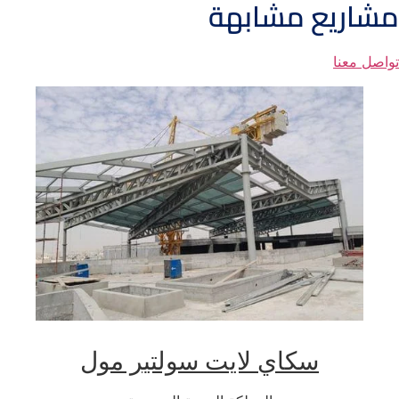
مشاريع مشابهة
تواصل معنا
سكاي لايت سولتير مول